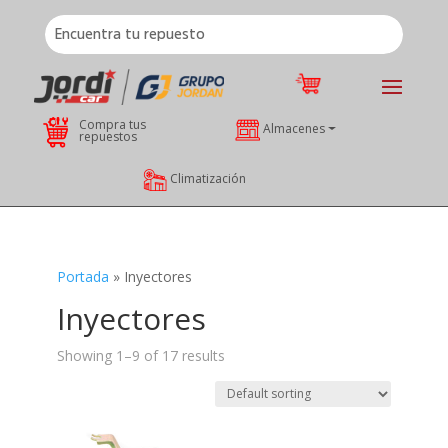
Compra tus
Almacenes
repuestos
Climatización
Portada
»
Inyectores
Inyectores
Showing 1–9 of 17 results