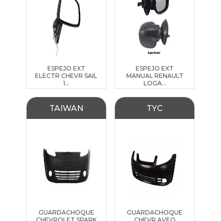
ESPEJO EXT
ESPEJO EXT
ELECTR CHEVR SAIL
MANUAL RENAULT
1...
LOGA...
TAIWAN
TYC
GUARDACHOQUE
GUARDACHOQUE
CHEVROLET SPARK
CHEVR AVEO