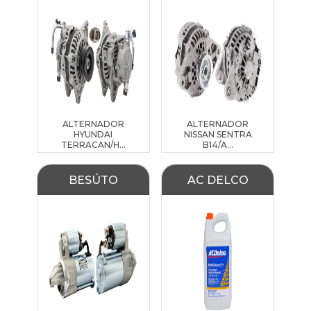
ALTERNADOR
ALTERNADOR
HYUNDAI
NISSAN SENTRA
TERRACAN/H...
B14/A...
BESÚTO
AC DELCO