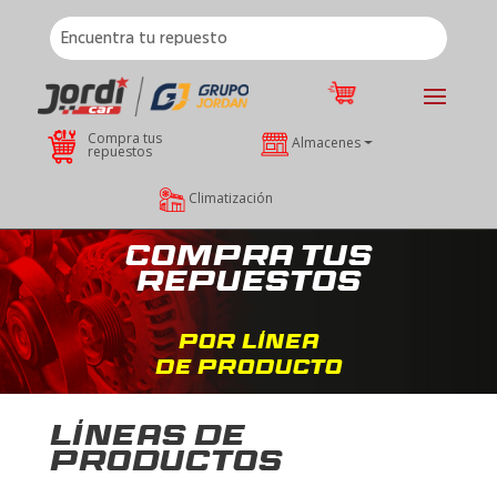
Compra tus
Almacenes
repuestos
Climatización
Compra tus
repuestos
Por línea
de producto
Líneas de
productos