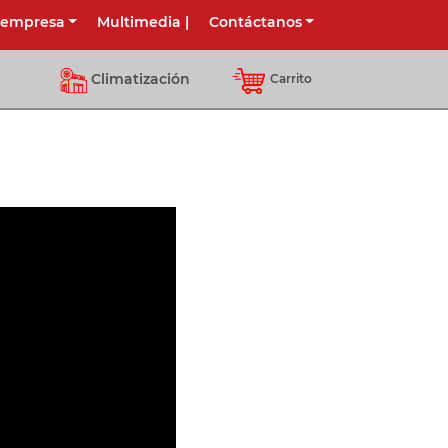
 empresa
Multimedia
|
Contáctanos
Climatización
Carrito