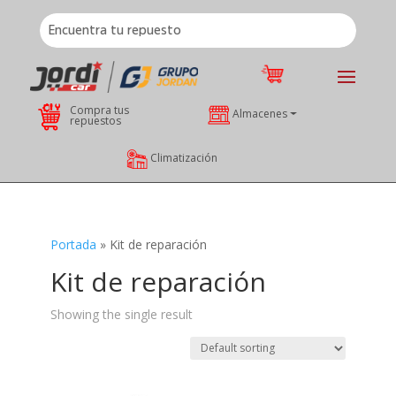
Compra tus
Almacenes
repuestos
Climatización
Portada
»
Kit de reparación
Kit de reparación
Showing the single result