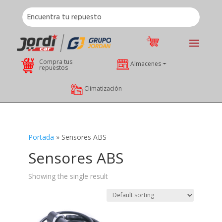
Compra tus
Almacenes
repuestos
Climatización
Portada
»
Sensores ABS
Sensores ABS
Showing the single result