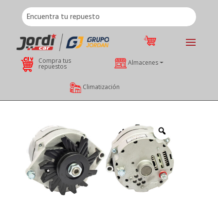
Compra tus
Almacenes
repuestos
Climatización