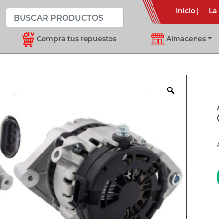
Inicio
|
La
Compra tus repuestos
Almacenes