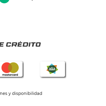
e crédito
ones y disponibilidad