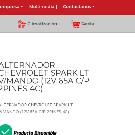
 empresa
Multimedia
|
Contáctanos
Climatización
Carrito
ALTERNADOR
CHEVROLET SPARK LT
V/MANDO (12V 65A C/P
2PINES 4C)
ALTERNADOR CHEVROLET SPARK LT
V/MANDO (12V 65A C/P 2PINES 4C)
Producto Disponible