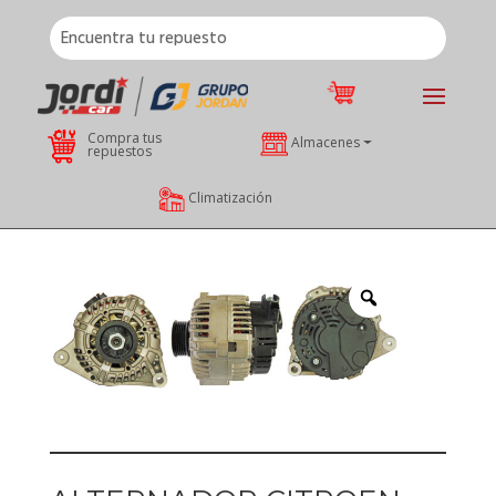
Compra tus
Almacenes
repuestos
Climatización