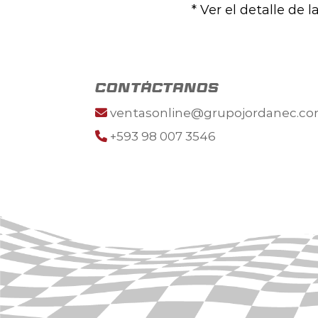
* Ver el detalle de 
contáctanos
ventasonline@grupojordanec.c
+593 98 007 3546