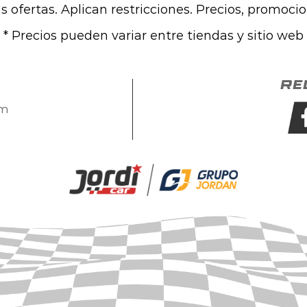
las ofertas. Aplican restricciones. Precios, promoci
* Precios pueden variar entre tiendas y sitio web
Re
om