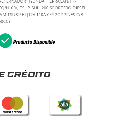
ALTERNADOR HYUNDAI TERRACAN/H1-
TQ/H100/,ITSUBISHI L200 SPORTERO DIESEL
V/MITSUBISHI (12V 110A C/P 2C 2PINES C/B
60CC)
Producto Disponible
e crédito