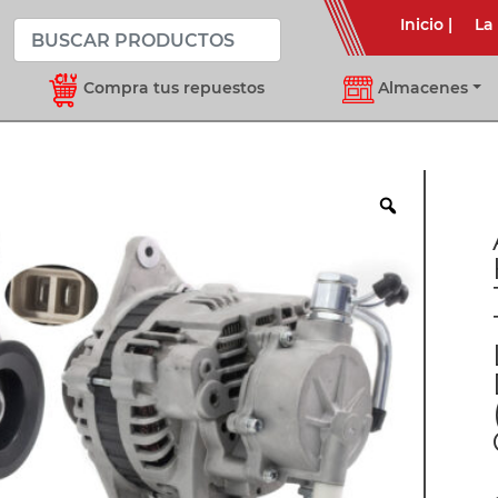
Inicio
|
La
Compra tus repuestos
Almacenes