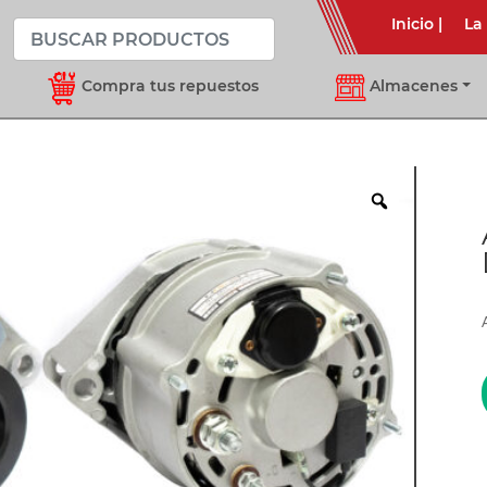
Inicio
|
La
Compra tus repuestos
Almacenes