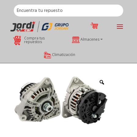
Compra tus
Almacenes
repuestos
Climatización