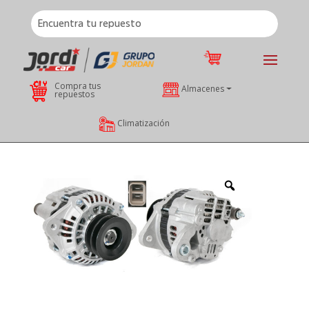
Compra tus
Almacenes
repuestos
Climatización