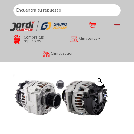
Compra tus
Almacenes
repuestos
Climatización