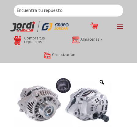
Compra tus
Almacenes
repuestos
Climatización