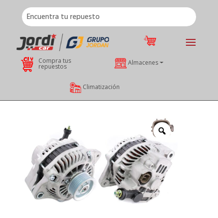
Compra tus
Almacenes
repuestos
Climatización