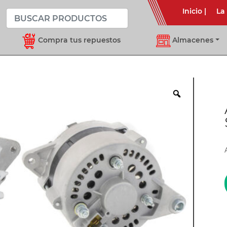
Inicio
|
La
Compra tus repuestos
Almacenes