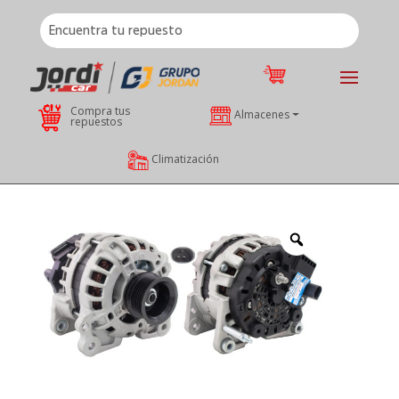
Compra tus
Almacenes
repuestos
Climatización