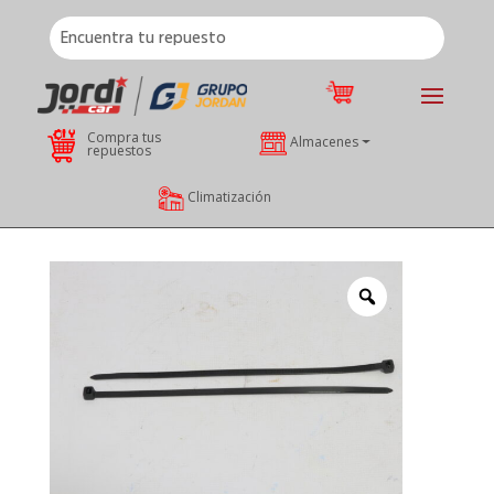
Compra tus
Almacenes
repuestos
Climatización