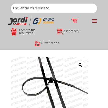
Compra tus
Almacenes
repuestos
Climatización