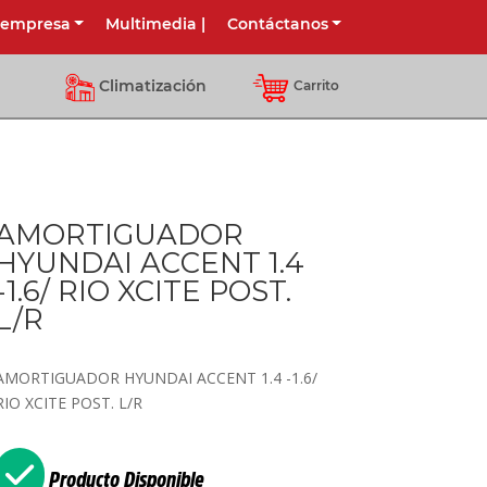
 empresa
Multimedia
|
Contáctanos
Climatización
Carrito
AMORTIGUADOR
HYUNDAI ACCENT 1.4
-1.6/ RIO XCITE POST.
L/R
AMORTIGUADOR HYUNDAI ACCENT 1.4 -1.6/
RIO XCITE POST. L/R
Producto Disponible