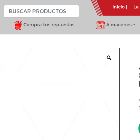
Inicio
|
La
Compra tus repuestos
Almacenes