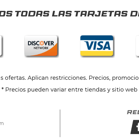
s todas las tarjetas d
las ofertas. Aplican restricciones. Precios, promoci
* Precios pueden variar entre tiendas y sitio web
Re
om