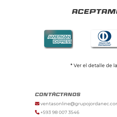
Aceptamo
* Ver el detalle de 
contáctanos
ventasonline@grupojordanec.c
+593 98 007 3546