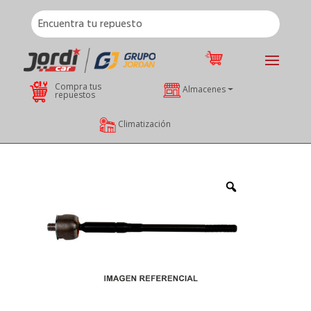
Compra tus
Almacenes
repuestos
Climatización