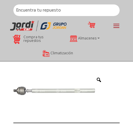
Compra tus
Almacenes
repuestos
Climatización