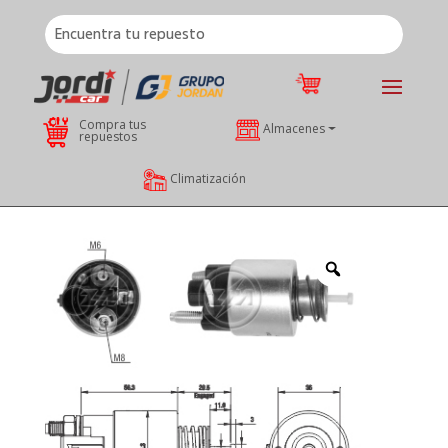
Compra tus
Almacenes
repuestos
Climatización