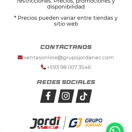
restricciones. Precios, promociones y
disponibilidad
* Precios pueden variar entre tiendas y
sitio web
contáctanos
ventasonline@grupojordanec.com
+593 98 007 3546
Redes sociales