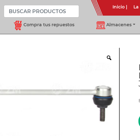
Inicio
|
La
Compra tus repuestos
Almacenes