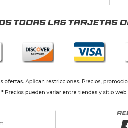
s todas las tarjetas d
las ofertas. Aplican restricciones. Precios, promoci
* Precios pueden variar entre tiendas y sitio web
Re
om