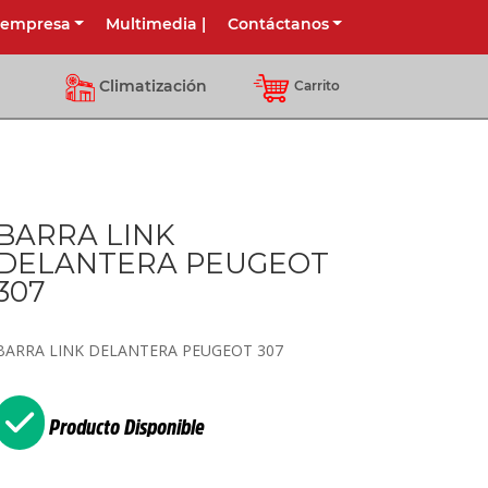
 empresa
Multimedia
|
Contáctanos
Climatización
Carrito
BARRA LINK
DELANTERA PEUGEOT
307
BARRA LINK DELANTERA PEUGEOT 307
Producto Disponible