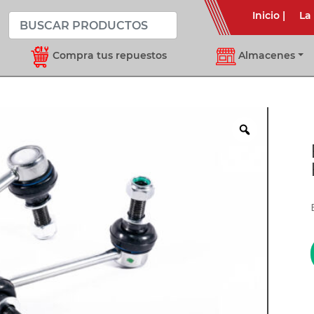
Inicio
|
La
Compra tus repuestos
Almacenes