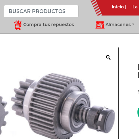
Inicio
|
La
Compra tus repuestos
Almacenes