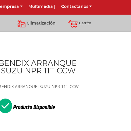
 empresa
Multimedia
|
Contáctanos
Climatización
Carrito
BENDIX ARRANQUE
ISUZU NPR 11T CCW
BENDIX ARRANQUE ISUZU NPR 11T CCW
Producto Disponible