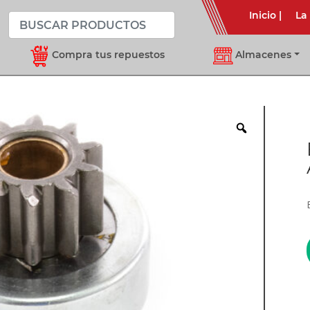
Inicio
|
La
Compra tus repuestos
Almacenes