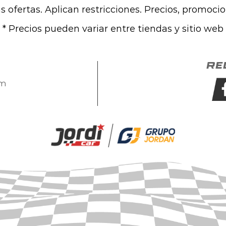
las ofertas. Aplican restricciones. Precios, promoci
* Precios pueden variar entre tiendas y sitio web
Re
om