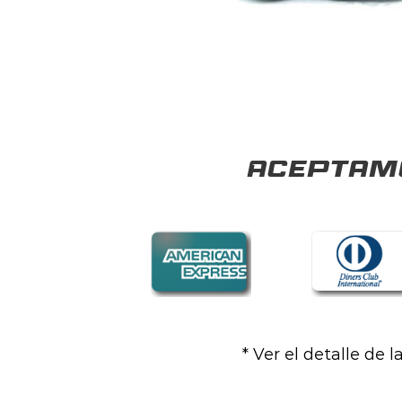
Aceptamo
* Ver el detalle de 