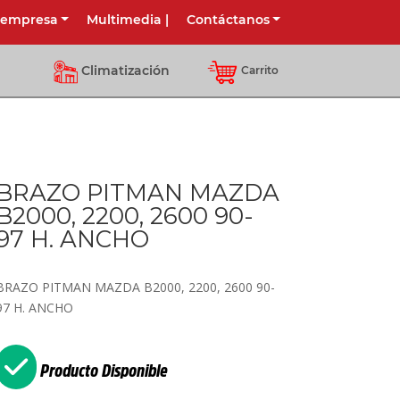
 empresa
Multimedia
|
Contáctanos
Climatización
Carrito
BRAZO PITMAN MAZDA
B2000, 2200, 2600 90-
97 H. ANCHO
BRAZO PITMAN MAZDA B2000, 2200, 2600 90-
97 H. ANCHO
Producto Disponible