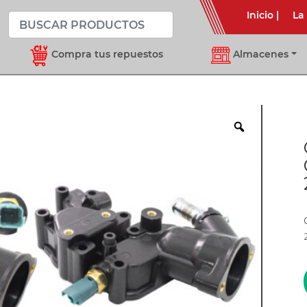
Inicio
|
La
Compra tus repuestos
Almacenes