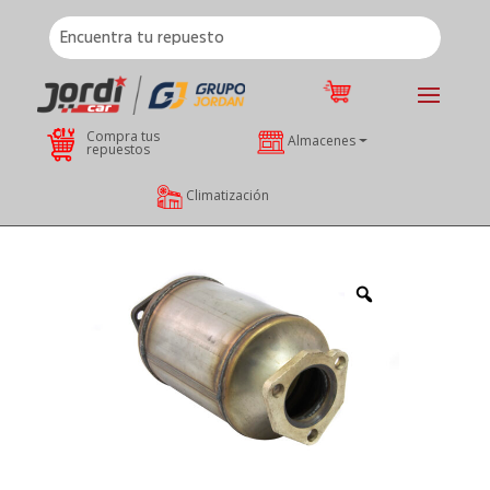
Compra tus
Almacenes
repuestos
Climatización