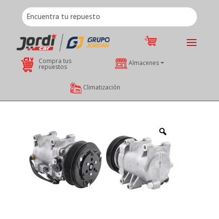
Compra tus
Almacenes
repuestos
Climatización