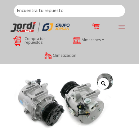
Compra tus
Almacenes
repuestos
Climatización