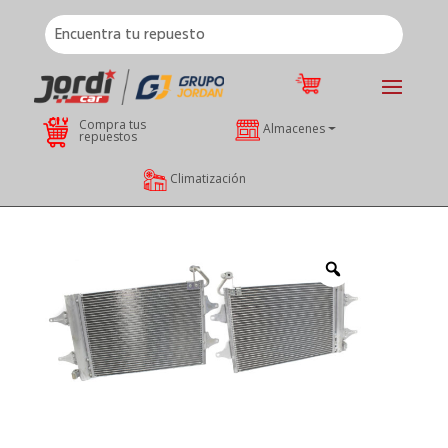
Compra tus
Almacenes
repuestos
Climatización