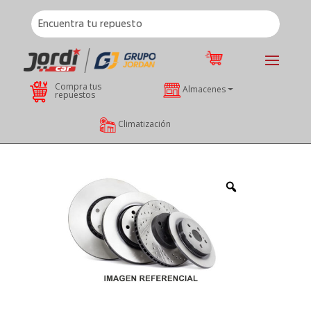
Compra tus
Almacenes
repuestos
Climatización