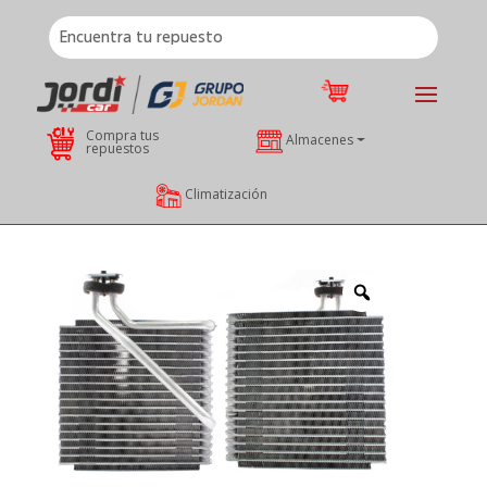
Compra tus
Almacenes
repuestos
Climatización