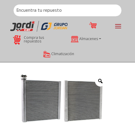
Compra tus
Almacenes
repuestos
Climatización