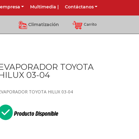
 empresa
Multimedia
|
Contáctanos
Climatización
Carrito
EVAPORADOR TOYOTA
HILUX 03-04
EVAPORADOR TOYOTA HILUX 03-04
Producto Disponible