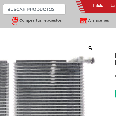
Inicio
|
La
Compra tus repuestos
Almacenes