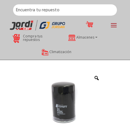
Compra tus
Almacenes
repuestos
Climatización