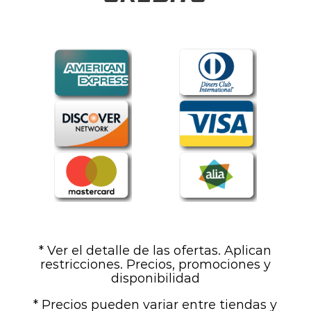
* Ver el detalle de las ofertas. Aplican
restricciones. Precios, promociones y
disponibilidad
* Precios pueden variar entre tiendas y