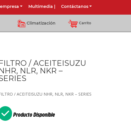
 empresa
Multimedia
|
Contáctanos
Climatización
Carrito
FILTRO / ACEITEISUZU
NHR, NLR, NKR –
SERIES
FILTRO / ACEITEISUZU NHR, NLR, NKR – SERIES
Producto Disponible