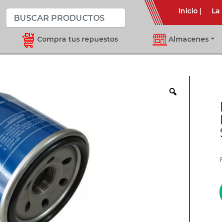
Inicio
|
La
Compra tus repuestos
Almacenes