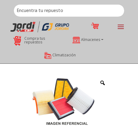
Compra tus
Almacenes
repuestos
Climatización