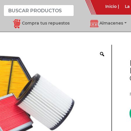
Inicio
|
La
Compra tus repuestos
Almacenes