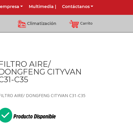
 empresa
Multimedia
|
Contáctanos
Climatización
Carrito
FILTRO AIRE/
DONGFENG CITYVAN
C31-C35
FILTRO AIRE/ DONGFENG CITYVAN C31-C35
Producto Disponible