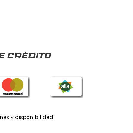
e crédito
ones y disponibilidad