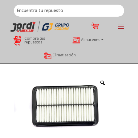
Compra tus
Almacenes
repuestos
Climatización