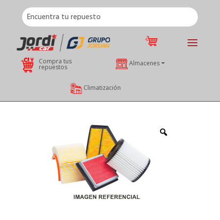
Compra tus
Almacenes
repuestos
Climatización