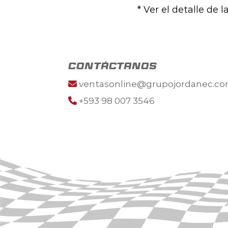
* Ver el detalle de 
contáctanos
ventasonline@grupojordanec.c
+593 98 007 3546