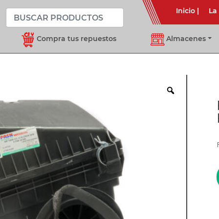
Inicio
|
La
Compra tus repuestos
Almacenes