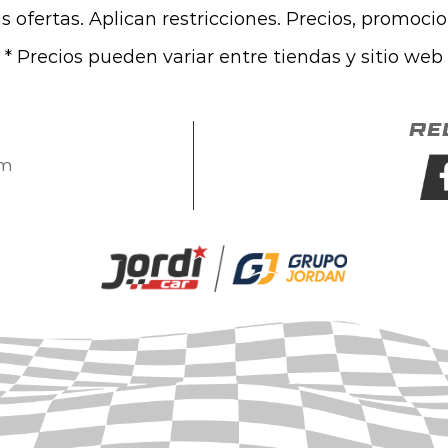
las ofertas. Aplican restricciones. Precios, promoci
* Precios pueden variar entre tiendas y sitio web
Re
om