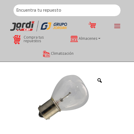
Compra tus
Almacenes
repuestos
Climatización