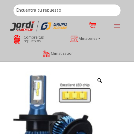
Compra tus
Almacenes
repuestos
Climatización