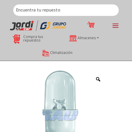
Compra tus
Almacenes
repuestos
Climatización