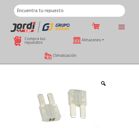
Compra tus
Almacenes
repuestos
Climatización